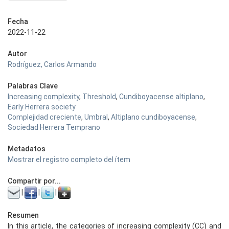
Fecha
2022-11-22
Autor
Rodríguez, Carlos Armando
Palabras Clave
Increasing complexity
,
Threshold
,
Cundiboyacense altiplano
,
Early Herrera society
Complejidad creciente
,
Umbral
,
Altiplano cundiboyacense
,
Sociedad Herrera Temprano
Metadatos
Mostrar el registro completo del ítem
Compartir por...
|
|
|
Resumen
In this article, the categories of increasing complexity (CC) and