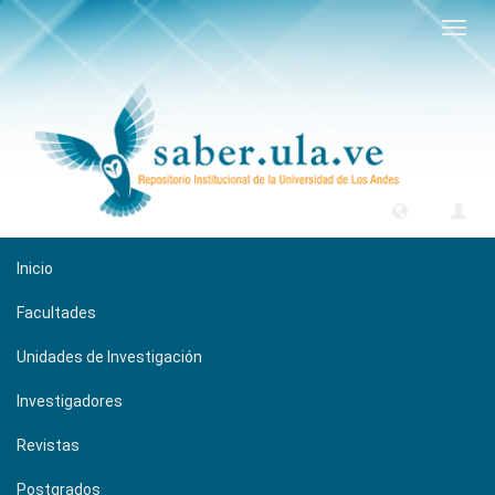
Camb
naveg
Inicio
Facultades
Unidades de Investigación
Investigadores
Revistas
Postgrados