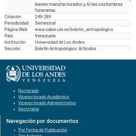
bienes manufacturados y, 6) las costumbres
funerarias.
Colación
249-289
Periodicidad
Semestral
Página Web
www.saber.ula.ve/boletin_antropologico
País
Venezuela
Institución
Universidad de Los Andes
Sección
Boletín Antropológico: Artículos
Rectorado
Vicerectorado Académico
Vicerectorado Administrativo
Secretaría
Navegación por documentos
Por Fecha de Publicación