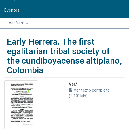
Eventos
Ver ítem
Early Herrera. The first
egalitarian tribal society of
the cundiboyacense altiplano,
Colombia
Ver/
Ver texto completo
(2.101Mb)