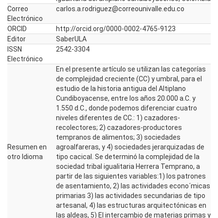
Correo
carlos.a.rodriguez@correounivalle.edu.co
Electrónico
ORCID
http://orcid.org/0000-0002-4765-9123
Editor
SaberULA
ISSN
2542-3304
Electrónico
En el presente artículo se utilizan las categorías
de complejidad creciente (CC) y umbral, para el
estudio de la historia antigua del Altiplano
Cundiboyacense, entre los años 20.000 a.C. y
1.550 d.C., donde podemos diferenciar cuatro
niveles diferentes de CC.: 1) cazadores-
recolectores; 2) cazadores-productores
tempranos de alimentos; 3) sociedades
Resumen en
agroalfareras, y 4) sociedades jerarquizadas de
otro Idioma
tipo cacical. Se determinó la complejidad de la
sociedad tribal igualitaria Herrera Temprano, a
partir de las siguientes variables:1) los patrones
de asentamiento, 2) las actividades econo´micas
primarias 3) las actividades secundarias de tipo
artesanal, 4) las estructuras arquitectónicas en
las aldeas, 5) El intercambio de materias primas y