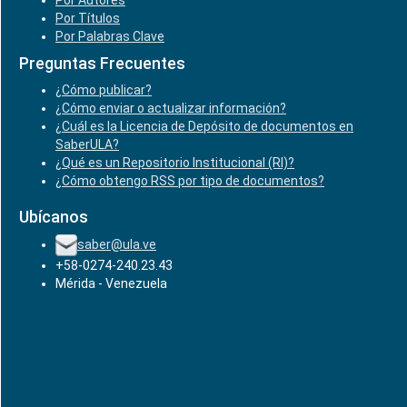
Por Autores
Por Títulos
Por Palabras Clave
Preguntas Frecuentes
¿Cómo publicar?
¿Cómo enviar o actualizar información?
¿Cuál es la Licencia de Depósito de documentos en
SaberULA?
¿Qué es un Repositorio Institucional (RI)?
¿Cómo obtengo RSS por tipo de documentos?
Ubícanos
saber@ula.ve
+58-0274-240.23.43
Mérida - Venezuela