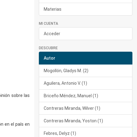
Materias
MI CUENTA
Acceder
DESCUBRE
Autor
Mogollón, Gladys M. (2)
Aguilera, Antonio V. (1)
inión sobre las
Briceño Méndez, Manuel (1)
Contreras Miranda, Wilver (1)
Contreras Miranda, Yoston (1)
ón en el país en
Febres, Delyz (1)