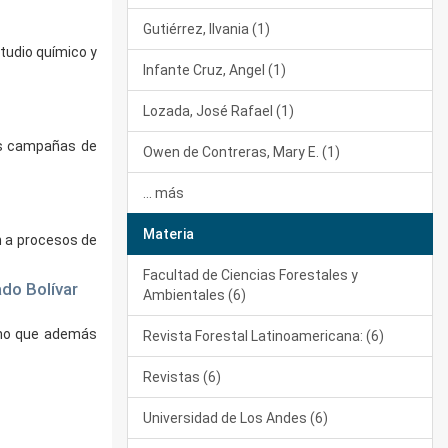
Gutiérrez, Ilvania (1)
studio químico y
Infante Cruz, Angel (1)
Lozada, José Rafael (1)
tes campañas de
Owen de Contreras, Mary E. (1)
... más
Materia
n a procesos de
Facultad de Ciencias Forestales y
do Bolívar
Ambientales (6)
sino que además
Revista Forestal Latinoamericana: (6)
Revistas (6)
Universidad de Los Andes (6)