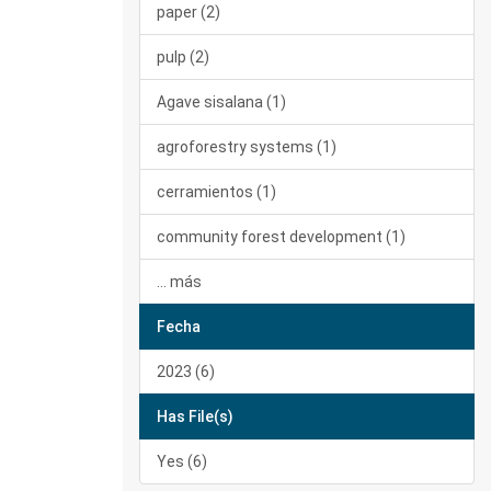
paper (2)
pulp (2)
Agave sisalana (1)
agroforestry systems (1)
cerramientos (1)
community forest development (1)
... más
Fecha
2023 (6)
Has File(s)
Yes (6)