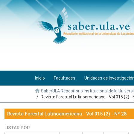
Inicio
Facultades
Unidades de Investigació
SaberULA Repositorio Institucional de la Univers
Revista Forestal Latinoamericana - Vol 015 (2) - 
Revista Forestal Latinoamericana - Vol 015 (2) - Nº 28
LISTAR POR