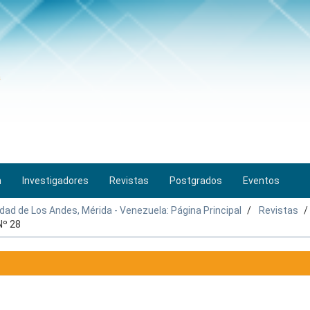
n
Investigadores
Revistas
Postgrados
Eventos
idad de Los Andes, Mérida - Venezuela: Página Principal
Revistas
Nº 28