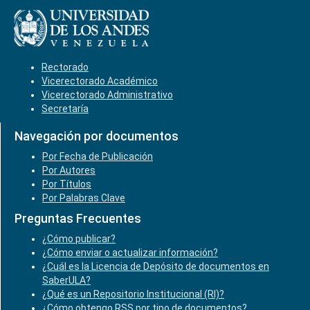
Rectorado
Vicerectorado Académico
Vicerectorado Administrativo
Secretaría
Navegación por documentos
Por Fecha de Publicación
Por Autores
Por Títulos
Por Palabras Clave
Preguntas Frecuentes
¿Cómo publicar?
¿Cómo enviar o actualizar información?
¿Cuál es la Licencia de Depósito de documentos en
SaberULA?
¿Qué es un Repositorio Institucional (RI)?
¿Cómo obtengo RSS por tipo de documentos?