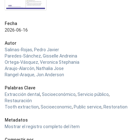
Fecha
2026-06-16
Autor
Salinas-Rojas, Pedro Javier
Paredes-Sánchez, Gisselle Andreina
Ortega-Vásquez, Veronica Stephania
Araujo-Alarcón, Nathalia Jose
Rangel-Araque, Jon Anderson
Palabras Clave
Extracción dental
,
Socioeconómico
,
Servicio público
,
Restauración
Tooth extraction
,
Socioeconomic
,
Public service
,
Restoration
Metadatos
Mostrar el registro completo del ítem
Compartir por...