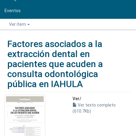
Eventos
Ver ítem
Factores asociados a la
extracción dental en
pacientes que acuden a
consulta odontológica
pública en IAHULA
Ver/
Ver texto completo
(610.7Kb)