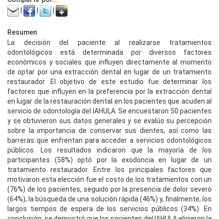
|
|
|
Resumen
La decisión del paciente al realizarse tratamientos
odontológicos está determinada por diversos factores
económicos y sociales que influyen directamente al momento
de optar por una extracción dental en lugar de un tratamiento
restaurador. El objetivo de este estudio fue determinar los
factores que influyen en la preferencia por la extracción dental
en lugar de la restauración dental en los pacientes que acuden al
servicio de odontología del IAHULA. Se encuestaron 50 pacientes
y se obtuvieron sus datos generales y se evalúo su percepción
sobre la importancia de conservar sus dientes, así como las
barreras que enfrentan para acceder a servicios odontológicos
públicos. Los resultados indicaron que la mayoría de los
participantes (58%) optó por la exodoncia en lugar de un
tratamiento restaurador. Entre los principales factores que
motivaron esta elección fue el costo de los tratamientos con un
(76%) de los pacientes, seguido por la presencia de dolor severo
(64%), la búsqueda de una solución rápida (46%) y, finalmente, los
largos tiempos de espera de los servicios públicos (34%). En
conclusión, se demostró que los pacientes del IAHULA eligieron la