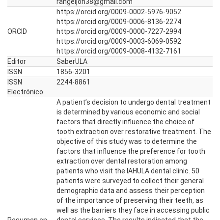
rangeljon38@gmail.com
https://orcid.org/0009-0002-5976-9052
https://orcid.org/0009-0006-8136-2274
ORCID
https://orcid.org/0009-0000-7227-2994
https://orcid.org/0009-0003-6069-0592
https://orcid.org/0009-0008-4132-7161
Editor
SaberULA
ISSN
1856-3201
ISSN
2244-8861
Electrónico
A patient’s decision to undergo dental treatment
is determined by various economic and social
factors that directly influence the choice of
tooth extraction over restorative treatment. The
objective of this study was to determine the
factors that influence the preference for tooth
extraction over dental restoration among
patients who visit the IAHULA dental clinic. 50
patients were surveyed to collect their general
demographic data and assess their perception
of the importance of preserving their teeth, as
well as the barriers they face in accessing public