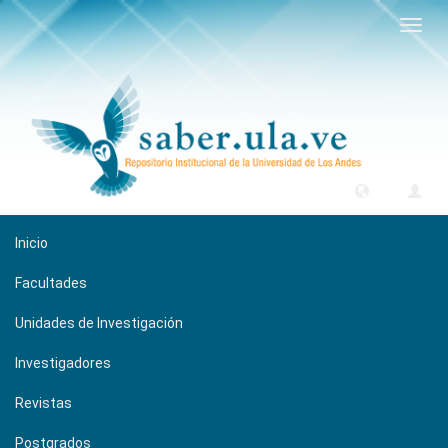
Camb
naveg
Inicio
Facultades
Unidades de Investigación
Investigadores
Revistas
Postgrados