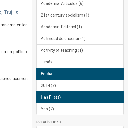
Academia: Artículos (6)
 Trujillo
21st century socialism (1)
ranjeras en los
Academia: Editorial (1)
Actividad de enseñar (1)
Activity of teaching (1)
rden político,
... más
Fecha
 quienes asumen
2014 (7)
Has File(s)
Yes (7)
ESTADÍSTICAS