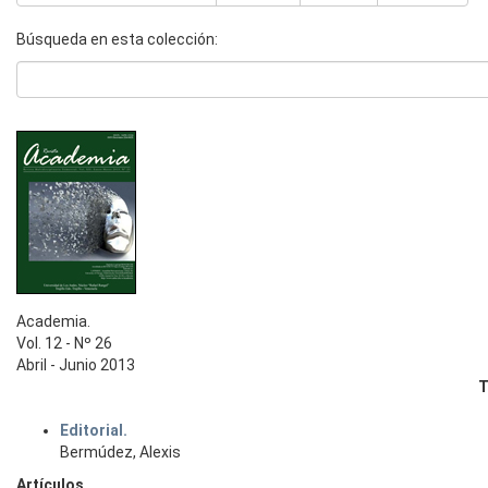
Búsqueda en esta colección:
Academia.
Vol. 12 - Nº 26
Abril - Junio 2013
T
Editorial.
Bermúdez, Alexis
Artículos