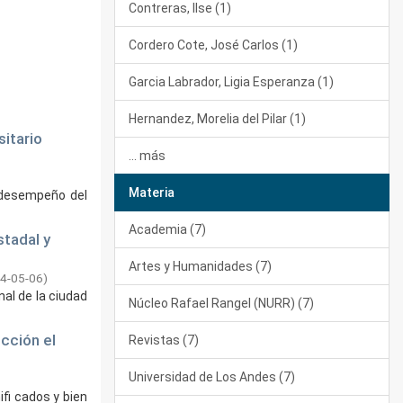
Contreras, Ilse (1)
Cordero Cote, José Carlos (1)
Garcia Labrador, Ligia Esperanza (1)
Hernandez, Morelia del Pilar (1)
itario
... más
Materia
 desempeño del
Academia (7)
stadal y
Artes y Humanidades (7)
4-05-06
)
nal de la ciudad
Núcleo Rafael Rangel (NURR) (7)
cción el
Revistas (7)
Universidad de Los Andes (7)
ifi cados y bien