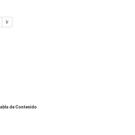
Ir
abla de Contenido