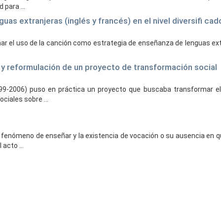
para ...
 extranjeras (inglés y francés) en el nivel diversifi cado,
inar el uso de la canción como estrategia de enseñanza de lenguas ext
.
y reformulación de un proyecto de transformación social
9-2006) puso en práctica un proyecto que buscaba transformar el o
ciales sobre ...
el fenómeno de enseñar y la existencia de vocación o su ausencia en
acto ...