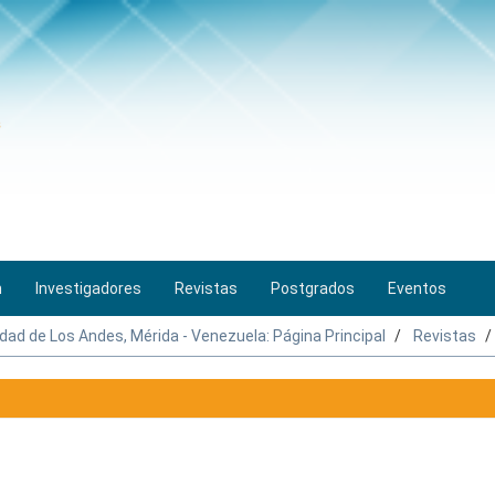
n
Investigadores
Revistas
Postgrados
Eventos
idad de Los Andes, Mérida - Venezuela: Página Principal
Revistas