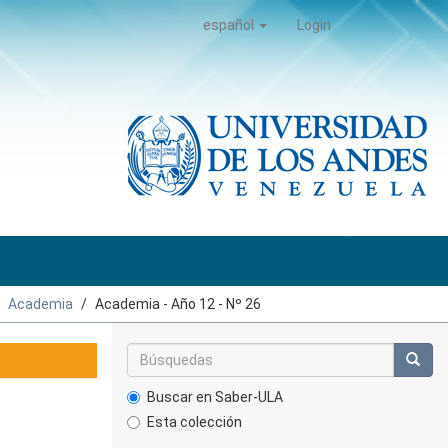
español
Login
Academia
Academia - Año 12 - Nº 26
Buscar en Saber-ULA
Esta colección