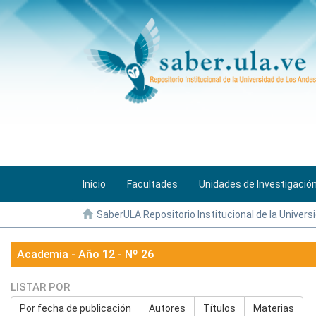
Inicio
Facultades
Unidades de Investigació
SaberULA Repositorio Institucional de la Univers
Academia - Año 12 - Nº 26
LISTAR POR
Por fecha de publicación
Autores
Títulos
Materias