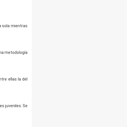
a sola mientras
una metodología
re ellas la del
es juveniles. Se