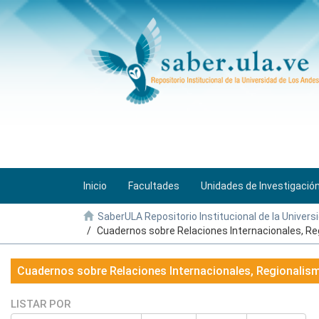
Inicio
Facultades
Unidades de Investigació
SaberULA Repositorio Institucional de la Univers
Cuadernos sobre Relaciones Internacionales, Reg
Cuadernos sobre Relaciones Internacionales, Regionalism
LISTAR POR