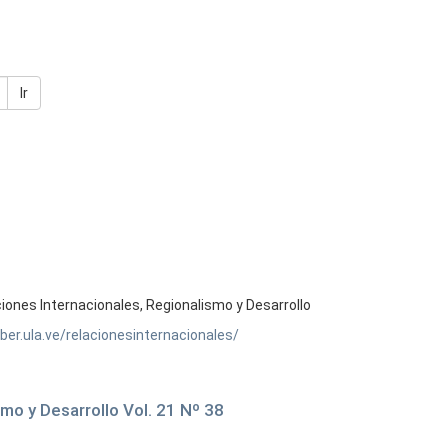
Ir
ones Internacionales, Regionalismo y Desarrollo
ber.ula.ve/relacionesinternacionales/
mo y Desarrollo Vol. 21 Nº 38