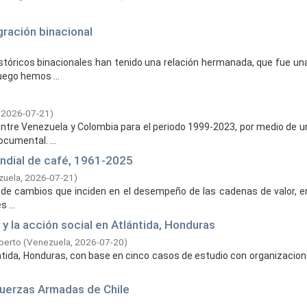
gración binacional
tóricos binacionales han tenido una relación hermanada, que fue un
uego hemos ...
,
2026-07-21
)
entre Venezuela y Colombia para el periodo 1999-2023, por medio de 
ocumental. ...
ndial de café, 1961-2025
zuela,
2026-07-21
)
de cambios que inciden en el desempeño de las cadenas de valor, ent
 ...
 y la acción social en Atlántida, Honduras
lberto
(
Venezuela,
2026-07-20
)
ántida, Honduras, con base en cinco casos de estudio con organizacion
 Fuerzas Armadas de Chile