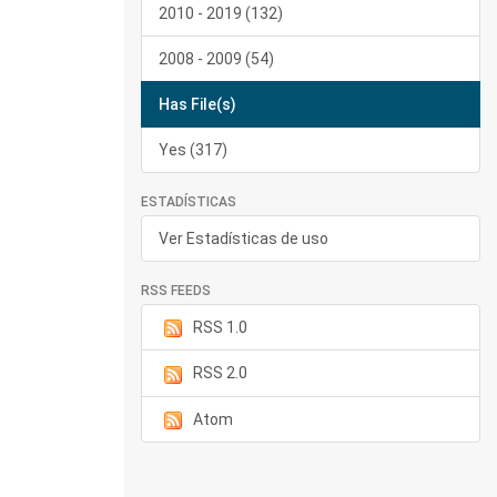
2010 - 2019 (132)
2008 - 2009 (54)
Has File(s)
Yes (317)
ESTADÍSTICAS
Ver Estadísticas de uso
RSS FEEDS
RSS 1.0
RSS 2.0
Atom