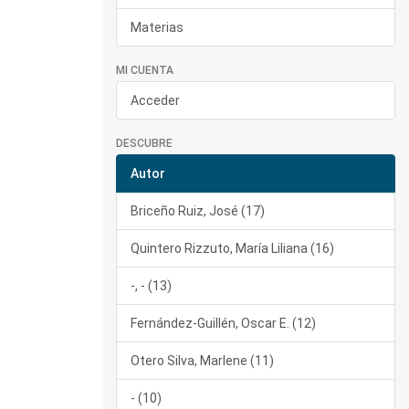
Materias
MI CUENTA
Acceder
DESCUBRE
Autor
Briceño Ruiz, José (17)
Quintero Rizzuto, María Liliana (16)
-, - (13)
Fernández-Guillén, Oscar E. (12)
Otero Silva, Marlene (11)
- (10)