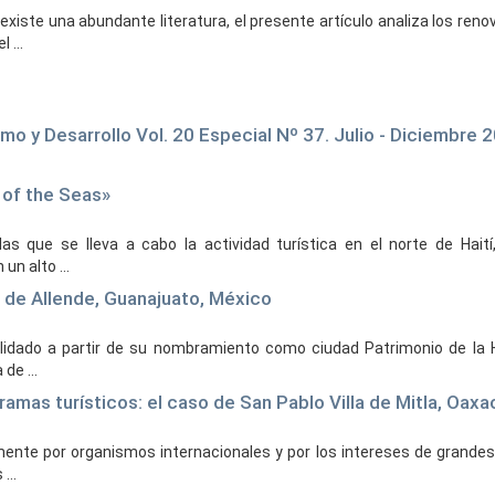
xiste una abundante literatura, el presente artículo analiza los reno
 ...
o y Desarrollo Vol. 20 Especial Nº 37. Julio - Diciembre 
n of the Seas»
as que se lleva a cabo la actividad turística en el norte de Haití
n alto ...
l de Allende, Guanajuato, México
solidado a partir de su nombramiento como ciudad Patrimonio de la
de ...
ramas turísticos: el caso de San Pablo Villa de Mitla, Oaxa
ipalmente por organismos internacionales y por los intereses de grande
...