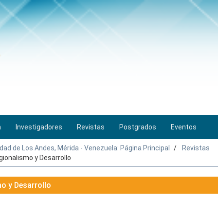
n
Investigadores
Revistas
Postgrados
Eventos
idad de Los Andes, Mérida - Venezuela: Página Principal
Revistas
ionalismo y Desarrollo
o y Desarrollo