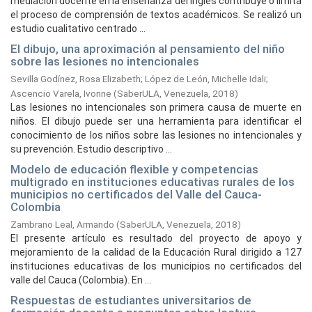
mediación docente en la enseñanza del inglés contribuye o limita
el proceso de comprensión de textos académicos. Se realizó un
estudio cualitativo centrado ...
El dibujo, una aproximación al pensamiento del niño
sobre las lesiones no intencionales
Sevilla Godínez, Rosa Elizabeth
;
López de León, Michelle Idali
;
Ascencio Varela, Ivonne
(
SaberULA, Venezuela,
2018
)
Las lesiones no intencionales son primera causa de muerte en
niños. El dibujo puede ser una herramienta para identificar el
conocimiento de los niños sobre las lesiones no intencionales y
su prevención. Estudio descriptivo ...
Modelo de educación flexible y competencias
multigrado en instituciones educativas rurales de los
municipios no certificados del Valle del Cauca-
Colombia
Zambrano Leal, Armando
(
SaberULA, Venezuela,
2018
)
El presente artículo es resultado del proyecto de apoyo y
mejoramiento de la calidad de la Educación Rural dirigido a 127
instituciones educativas de los municipios no certificados del
valle del Cauca (Colombia). En ...
Respuestas de estudiantes universitarios de