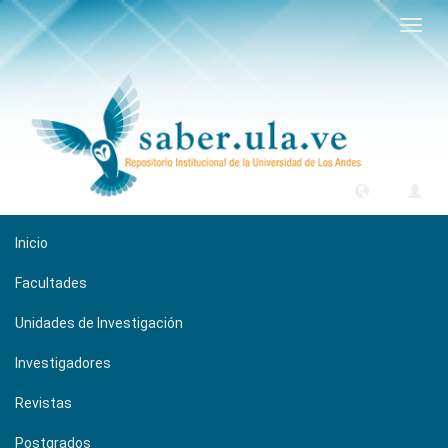
Camb
naveg
Inicio
Facultades
Unidades de Investigación
Investigadores
Revistas
Postgrados