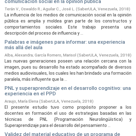
comunicación social en la opinión pública
Terán V., Oswaldo R.
;
Aguilar C., José L.
(
SaberULA, Venezuela,
2018
)
La influencia de los medios de comunicación social en la opinión
pública es amplia y moldea gran parte de los constructos y
comportamientos sociales. Este trabajo presenta una
descripción del proceso de influencia y ...
Palabras e imágenes para informar: una experiencia
más allá del aula
Alba, Alexandra
;
García Romero, Marisol
(
SaberULA, Venezuela,
2018
)
Las nuevas generaciones poseen una relación cercana con la
imagen, pues su desarrollo ha estado acompañado de diversos
medios audiovisuales, los cuales les han brindado una formación
paralela, más influyente que la ...
PNL y superaprendizaje en el desarrollo cognitivo: una
experiencia en el PPD
Araujo, María Elena
(
SaberULA, Venezuela,
2018
)
El presente estudio tuvo como propósito proponer a los
docentes en formación el uso de estrategias basadas en las
técnicas de PNL (Programación Neurolingüística) y
Superaprendizaje para el desarrollo del pensamiento ...
Validez del material educativo de un programa de