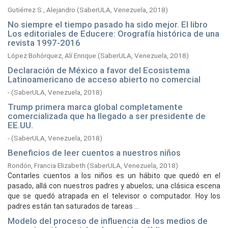
Gutiérrez S., Alejandro
(
SaberULA, Venezuela,
2018
)
No siempre el tiempo pasado ha sido mejor. El libro
Los editoriales de Educere: Orografía histórica de una
revista 1997-2016
López Bohórquez, Alí Enrique
(
SaberULA, Venezuela,
2018
)
Declaración de México a favor del Ecosistema
Latinoamericano de acceso abierto no comercial
-
(
SaberULA, Venezuela,
2018
)
Trump primera marca global completamente
comercializada que ha llegado a ser presidente de
EE.UU.
-
(
SaberULA, Venezuela,
2018
)
Beneficios de leer cuentos a nuestros niños
Rondón, Francia Elizabeth
(
SaberULA, Venezuela,
2018
)
Contarles cuentos a los niños es un hábito que quedó en el
pasado, allá con nuestros padres y abuelos; una clásica escena
que se quedó atrapada en el televisor o computador. Hoy los
padres están tan saturados de tareas ...
Modelo del proceso de influencia de los medios de