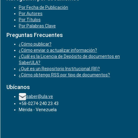
Por Fecha de Publicación
Por Autores
Por Títulos
Por Palabras Clave
Preguntas Frecuentes
¿Cómo publicar?
¿Cómo enviar o actualizar información?
¿Cuál es la Licencia de Depósito de documentos en
SaberULA?
¿Qué es un Repositorio Institucional (RI)?
¿Cómo obtengo RSS por tipo de documentos?
Ubícanos
saber@ula.ve
+58-0274-240.23.43
Mérida - Venezuela