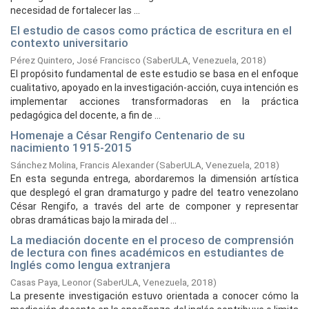
necesidad de fortalecer las ...
El estudio de casos como práctica de escritura en el
contexto universitario
Pérez Quintero, José Francisco
(
SaberULA, Venezuela,
2018
)
El propósito fundamental de este estudio se basa en el enfoque
cualitativo, apoyado en la investigación-acción, cuya intención es
implementar acciones transformadoras en la práctica
pedagógica del docente, a fin de ...
Homenaje a César Rengifo Centenario de su
nacimiento 1915-2015
Sánchez Molina, Francis Alexander
(
SaberULA, Venezuela,
2018
)
En esta segunda entrega, abordaremos la dimensión artística
que desplegó el gran dramaturgo y padre del teatro venezolano
César Rengifo, a través del arte de componer y representar
obras dramáticas bajo la mirada del ...
La mediación docente en el proceso de comprensión
de lectura con fines académicos en estudiantes de
Inglés como lengua extranjera
Casas Paya, Leonor
(
SaberULA, Venezuela,
2018
)
La presente investigación estuvo orientada a conocer cómo la