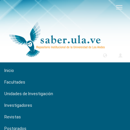
Camb
naveg
Inicio
Facultades
Unidades de Investigación
Investigadores
Revistas
Postgrados