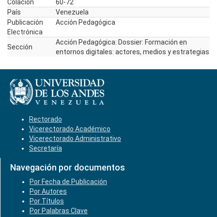
Colación
60-72
País
Venezuela
Publicación
Acción Pedagógica
Electrónica
Acción Pedagógica: Dossier: Formación en
Sección
entornos digitales: actores, medios y estrategias
Rectorado
Vicerectorado Académico
Vicerectorado Administrativo
Secretaría
Navegación por documentos
Por Fecha de Publicación
Por Autores
Por Títulos
Por Palabras Clave