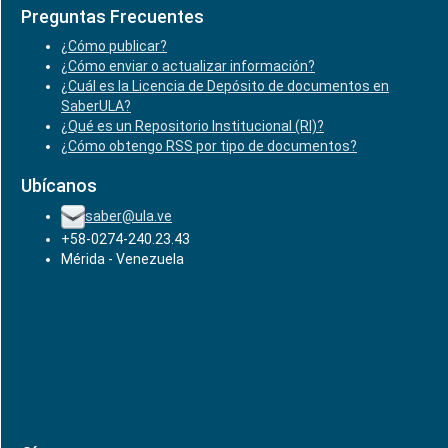
Preguntas Frecuentes
¿Cómo publicar?
¿Cómo enviar o actualizar información?
¿Cuál es la Licencia de Depósito de documentos en
SaberULA?
¿Qué es un Repositorio Institucional (RI)?
¿Cómo obtengo RSS por tipo de documentos?
Ubícanos
saber@ula.ve
+58-0274-240.23.43
Mérida - Venezuela