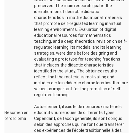
preserved. The main research goal is the
identification of desirable didactic
characteristics in math educational materials
that promote self-regulated learning in virtual
learning environments. Evaluation of digital
educational resources for mathematics
teaching, and a deep theoretical revision on self-
regulated learning, its models, and its learning
strategies, were done before designing and
evaluating a prototype for teaching fractions
that includes the didactic characteristics
identified in the study. The obtained results
reflect that the material is motivating and
includes certain didactic characteristics that are
valued as important for the promotion of self-
regulated learning.
-
Actuellement, il existe de nombreux matériels
Resumen en
éducatifs numériques de différents types.
otro Idioma
Cependant, de façon générale, ils sont conçus
selon des approches qui ne font que transférer
des expériences de l’école traditionnelle à des