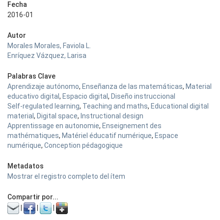
Fecha
2016-01
Autor
Morales Morales, Faviola L.
Enríquez Vázquez, Larisa
Palabras Clave
Aprendizaje autónomo
,
Enseñanza de las matemáticas
,
Material
educativo digital
,
Espacio digital
,
Diseño instruccional
Self-regulated learning
,
Teaching and maths
,
Educational digital
material
,
Digital space
,
Instructional design
Apprentissage en autonomie
,
Enseignement des
mathématiques
,
Matériel éducatif numérique
,
Espace
numérique
,
Conception pédagogique
Metadatos
Mostrar el registro completo del ítem
Compartir por...
|
|
|